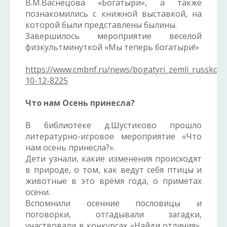
В.М.Васнецова «Богатыри», а также
познакомились с книжной выставкой, на
которой были представлены былины.
Завершилось мероприятие веселой
физкультминуткой «Мы теперь богатыри!»
https://www.cmbnf.ru/news/bogatyri_zemli_russkoj/
10-12-8225
Что нам Осень принесла?
В библиотеке д.Шустиково прошло
литературно-игровое мероприятие «Что
нам осень принесла?».
Дети узнали, какие изменения происходят
в природе, о том, как ведут себя птицы и
животные в это время года, о приметах
осени.
Вспомнили осенние пословицы и
поговорки, отгадывали загадки,
участвовали в конкурсах «Найди отличия»,