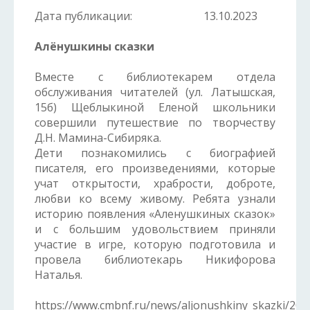
Дата публикации:
13.10.2023
Алёнушкины сказки
Вместе с библиотекарем отдела
обслуживания читателей (ул. Латышская,
15б) Щеблыкиной Еленой школьники
совершили путешествие по творчеству
Д.Н. Мамина-Сибиряка.
Дети познакомились с биографией
писателя, его произведениями, которые
учат открытости, храбрости, доброте,
любви ко всему живому. Ребята узнали
историю появления «Аленушкиных сказок»
и с большим удовольствием приняли
участие в игре, которую подготовила и
провела библиотекарь Никифорова
Наталья.
https://www.cmbnf.ru/news/aljonushkiny_skazki/202