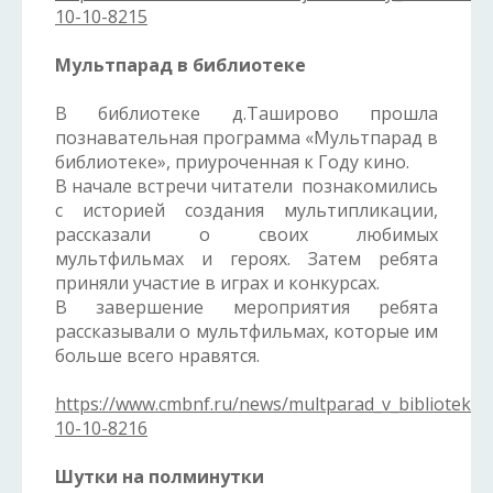
10-10-8215
Мультпарад в библиотеке
В библиотеке д.Таширово прошла
познавательная программа «Мультпарад в
библиотеке», приуроченная к Году кино.
В начале встречи читатели познакомились
с историей создания мультипликации,
рассказали о своих любимых
мультфильмах и героях. Затем ребята
приняли участие в играх и конкурсах.
В завершение мероприятия ребята
рассказывали о мультфильмах, которые им
больше всего нравятся.
https://www.cmbnf.ru/news/multparad_v_biblioteke/
10-10-8216
Шутки на полминутки