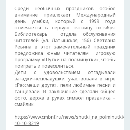
Среди необычных праздников особое
внимание привлекает Международный
день улыбки, который с 1999 года
отмечается в первую пятницу октября.
Библиотекарь отдела обслуживания
читателей (ул. Латышская, 15б) Светлана
Ревина в этот замечательный праздник
предложила юным читателям игровую
программу «Шутки на полминутки», чтобы
поиграть и повеселиться.
Дети с удовольствием отгадывали
загадки-нескладушки, участвовали в игре
«Рассмеши друга», пели любимые песни и
танцевали. В заключение сделали общее
фото, держа в руках символ праздника –
смайлик.
https://www.cmbnf.ru/news/shutki_na_polminutki/20
10-10-8219