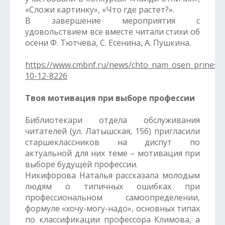
«Сложи картинку», «Что где растет?».
В завершение мероприятия с
удовольствием все вместе читали стихи об
осени Ф. Тютчева, С. Есенина, А. Пушкина.
https://www.cmbnf.ru/news/chto_nam_osen_prinesla
10-12-8226
Твоя мотивация при выборе профессии
Библиотекари отдела обслуживания
читателей (ул. Латышская, 15б) пригласили
старшеклассников на диспут по
актуальной для них теме – мотивация при
выборе будущей профессии.
Никифорова Наталья рассказала молодым
людям о типичных ошибках при
профессиональном самоопределении,
формуле «хочу-могу-надо», основных типах
по классификации профессора Климова, а