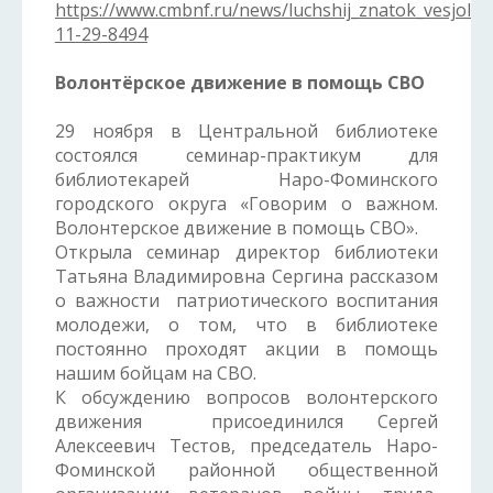
https://www.cmbnf.ru/news/luchshij_znatok_vesjoly
11-29-8494
Волонтёрское движение в помощь СВО
29 ноября в Центральной библиотеке
состоялся семинар-практикум для
библиотекарей Наро-Фоминского
городского округа «Говорим о важном.
Волонтерское движение в помощь СВО».
Открыла семинар директор библиотеки
Татьяна Владимировна Сергина рассказом
о важности патриотического воспитания
молодежи, о том, что в библиотеке
постоянно проходят акции в помощь
нашим бойцам на СВО.
К обсуждению вопросов волонтерского
движения присоединился Сергей
Алексеевич Тестов, председатель Наро-
Фоминской районной общественной