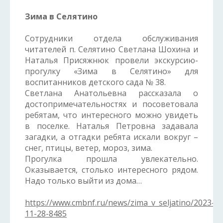
Зима в Селятино
Сотрудники отдела обслуживания
читателей п. Селятино Светлана Шохина и
Наталья Присяжнюк провели экскурсию-
прогулку «Зима в Селятино» для
воспитанников детского сада № 38.
Светлана Анатольевна рассказала о
достопримечательностях и посоветовала
ребятам, что интересного можно увидеть
в поселке. Наталья Петровна задавала
загадки, а отгадки ребята искали вокруг –
снег, птицы, ветер, мороз, зима.
Прогулка прошла увлекательно.
Оказывается, столько интересного рядом.
Надо только выйти из дома…
https://www.cmbnf.ru/news/zima_v_seljatino/2023-
11-28-8485