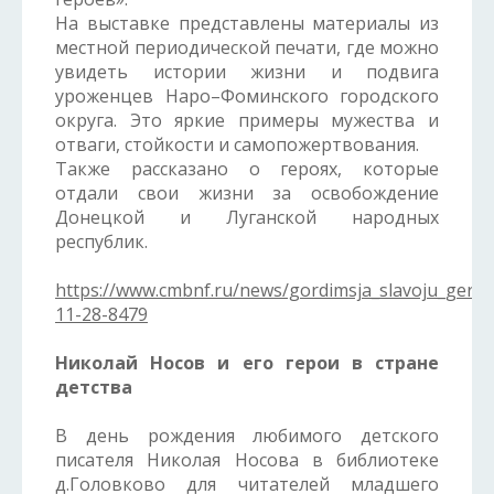
На выставке представлены материалы из
местной периодической печати, где можно
увидеть истории жизни и подвига
уроженцев Наро–Фоминского городского
округа. Это яркие примеры мужества и
отваги, стойкости и самопожертвования.
Также рассказано о героях, которые
отдали свои жизни за освобождение
Донецкой и Луганской народных
республик.
https://www.cmbnf.ru/news/gordimsja_slavoju_gero
11-28-8479
Николай Носов и его герои в стране
детства
В день рождения любимого детского
писателя Николая Носова в библиотеке
д.Головково для читателей младшего