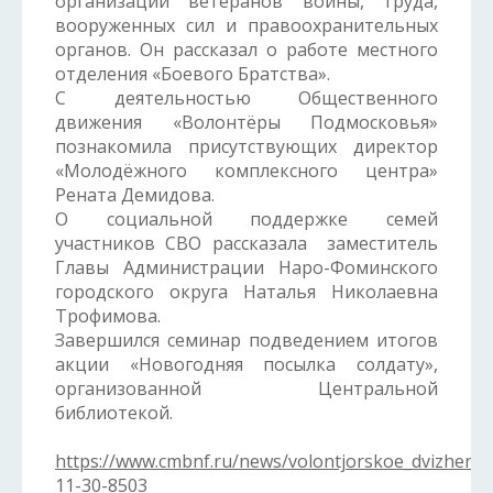
организации ветеранов войны, труда,
вооруженных сил и правоохранительных
органов. Он рассказал о работе местного
отделения «Боевого Братства».
С деятельностью Общественного
движения «Волонтёры Подмосковья»
познакомила присутствующих директор
«Молодёжного комплексного центра»
Рената Демидова.
О социальной поддержке семей
участников СВО рассказала заместитель
Главы Администрации Наро-Фоминского
городского округа Наталья Николаевна
Трофимова.
Завершился семинар подведением итогов
акции «Новогодняя посылка солдату»,
организованной Центральной
библиотекой.
https://www.cmbnf.ru/news/volontjorskoe_dvizheni
11-30-8503