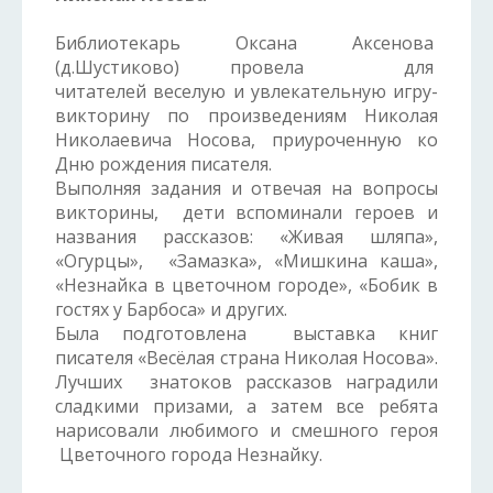
Библиотекарь Оксана Аксенова
(д.Шустиково) провела для
читателей веселую и увлекательную игру-
викторину по произведениям Николая
Николаевича Носова, приуроченную ко
Дню рождения писателя.
Выполняя задания и отвечая на вопросы
викторины, дети вспоминали героев и
названия рассказов: «Живая шляпа»,
«Огурцы», «Замазка», «Мишкина каша»,
«Незнайка в цветочном городе», «Бобик в
гостях у Барбоса» и других.
Была подготовлена выставка книг
писателя «Весёлая страна Николая Носова».
Лучших знатоков рассказов наградили
сладкими призами, а затем все ребята
нарисовали любимого и смешного героя
Цветочного города Незнайку.