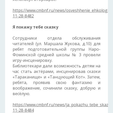
https://www.cmbnf.ru/news/osveshhenie_ehkologich
11-28-8482
Я покажу тебе сказку
Сотрудники отдела обслуживания
читателей (ул. Маршала Жукова, д.10) для
ребят подготовительной группы Наро-
Фоминской средней школы № 3 провели
игру-инсценировку.
Библиотекари дали возможность детям на
час стать актёрами, инсценировав сказки
«Тараканище» и «Танцующий Кот». Затем,
ребята, проявив свою фантазию и
воображение, сочинили сказку, добрую и
весёлую.
https://www.cmbnf.ru/news/ja_pokazhu_tebe_skazku
11-28-8484