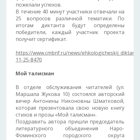
пожелали успехов.
В течение 40 минут участники отвечали на
25 вопросов различной тематики. По
итогам диктанта будут определены
победители, каждый участник проекта
получит сертификат.
https://www.cmbnf.ru/news/ehkologicheskij_diktant/
11-25-8470
Мой талисман
В отделе обслуживания читателей (ул.
Маршала Жукова 10) состоялся авторский
вечер Антонины Никоновны Шматковой,
которая презентовала свою новую книгу
стихов и прозы «Мой талисман».
Поздравить автора пришли председатель
литературного объединения Наро-
Фоминского городского округа