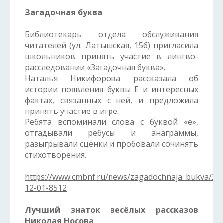
Загадочная буква
Библиотекарь отдела обслуживания
читателей (ул. Латышская, 15б) пригласила
школьников принять участие в лингво-
расследовании «Загадочная буква».
Наталья Никифорова рассказала об
истории появления буквы Ё и интересных
фактах, связанных с ней, и предложила
принять участие в игре.
Ребята вспоминали слова с буквой «ё»,
отгадывали ребусы и анаграммы,
разыгрывали сценки и пробовали сочинять
стихотворения.
https://www.cmbnf.ru/news/zagadochnaja_bukva/20
12-01-8512
Лучший знаток весёлых рассказов
Николая Носова