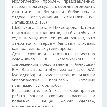
экологических проблем, представленных
посредством искусства, смогли поговорить
участники арт-беседы и библиотекари
отдела обслуживания читателей (ул.
Латышская, д. 15б).
Щеблыкина Елена и Никифорова Наталья
пригласили школьников, чтобы ребята в
ходе командного общения узнали, что
относится к твердым бытовым отходам,
как правильно их утилизировать.
Дети сравнили картины известных
художников в классическом и
современном представлении («Аленушка»
В.М. Васнецова и «Купчиха за чаем» Б.М.
Кустодиева) и самостоятельно выявили
экологические проблемы, которые
поднимают авторы работ.
В заключительной части мероприятия
ребята узнали, сколько красивых и
полезных вещей можно сделать,
используя вторсырье.