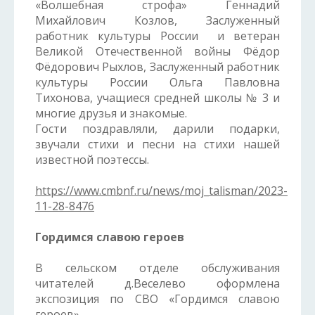
«Волшебная строфа» Геннадий
Михайлович Козлов, Заслуженный
работник культуры России и ветеран
Великой Отечественной войны Фёдор
Фёдорович Рыхлов, Заслуженный работник
культуры России Ольга Павловна
Тихонова, учащиеся средней школы № 3 и
многие друзья и знакомые.
Гости поздравляли, дарили подарки,
звучали стихи и песни на стихи нашей
известной поэтессы.
https://www.cmbnf.ru/news/moj_talisman/2023-
11-28-8476
Гордимся славою героев
В сельском отделе обслуживания
читателей д.Веселево оформлена
экспозиция по СВО «Гордимся славою
героев».