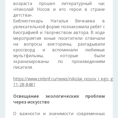
возраста прошел литературный час
«Николай Носов и его герои в стране
детства».
Библиотекарь Наталья Вечкаева в
увлекательной форме познакомила ребят с
биографией и творчеством автора. В ходе
мероприятия юные посетители отвечали
на вопросы викторины, разгадывали
кроссворд и вспоминали любимые
мультфильмы, которые были
экранизированы по произведениям
писателя.
https://www.cmbnf.ru/news/nikolaj_nosov_i_ego_ger
11-28-8481
Освещение экологических проблем
через искусство
О важности и значимости современных