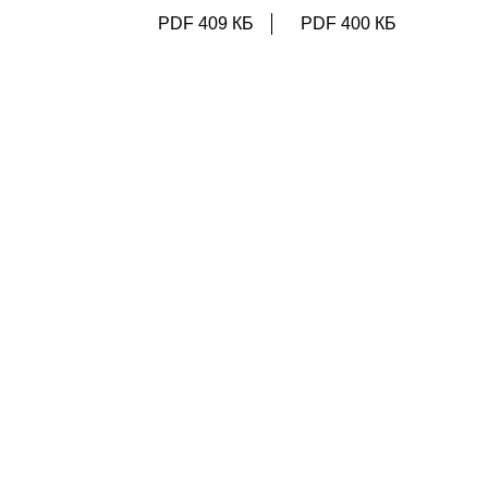
PDF 409 КБ
PDF 400 КБ