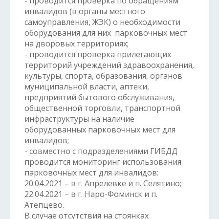
- проводится проверка по обращениям
инвалидов (в органы местного
самоуправления, ЖЭК) о необходимости
оборудования для них парковочных мест
на дворовых территориях;
- проводится проверка прилегающих
территорий учреждений здравоохранения,
культуры, спорта, образования, органов
муниципальной власти, аптеки,
предприятий бытового обслуживания,
общественной торговли, транспортной
инфраструктуры на наличие
оборудованных парковочных мест для
инвалидов;
- совместно с подразделениями ГИБДД
проводится мониторинг использования
парковочных мест для инвалидов:
20.04.2021 – в г. Апрелевке и п. Селятино;
22.04.2021 – в г. Наро-Фоминск и п.
Атепцево.
В случае отсутствия на стоянках