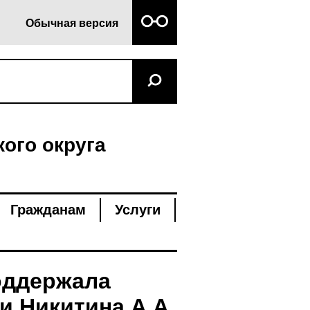
Обычная версия
ого округа
Гражданам
Услуги
оддержала
и Никитина А.А.