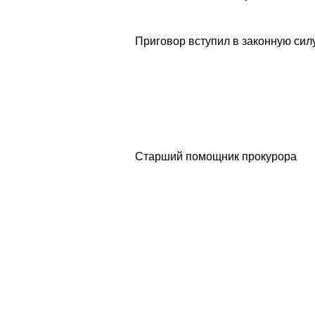
Приговор вступил в законную силу
Старший помощник п