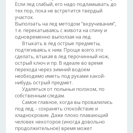
Если лед слабый, его надо подламывать до
тех пор, пока не встретится твердый
участок.
Выползать на лед методом "вкручивания",
т.е. перекатываясь с живота на спину и
одновременно выползая на лед.
Втыкать в лед острые предметы,
подтягиваясь к ним. Проще всего это
сделать, втыкая в лед перочинный нож,
острый ключ и пр. В идеале во время
перехода через зимний водоем
необходимо иметь под руками какой-
нибудь острый предмет.
Удаляться от полыньи ползком, по
собственным следам.
Самое главное, когда вы провалились
под лед, - сохранять спокойствие и
хладнокровие. Даже плохо плавающий
человек некоторое (иногда довольно
продолжительное) время может