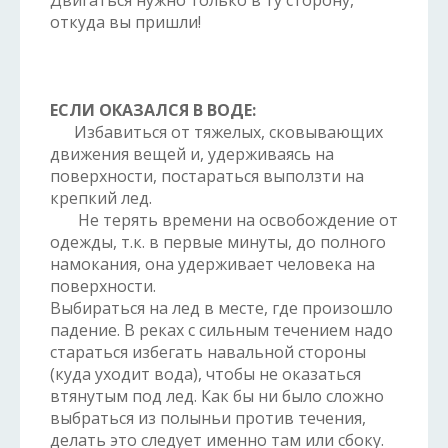
Двигаться нужно только в ту сторону,
откуда вы пришли!
ЕСЛИ ОКАЗАЛСЯ В ВОДЕ:
Избавиться от тяжелых, сковывающих
движения вещей и, удерживаясь на
поверхности, постараться выползти на
крепкий лед.
Не терять времени на освобождение от
одежды, т.к. в первые минуты, до полного
намокания, она удерживает человека на
поверхности.
Выбираться на лед в месте, где произошло
падение. В реках с сильным течением надо
стараться избегать навальной стороны
(куда уходит вода), чтобы не оказаться
втянутым под лед. Как бы ни было сложно
выбраться из полыньи против течения,
делать это следует именно там или сбоку.