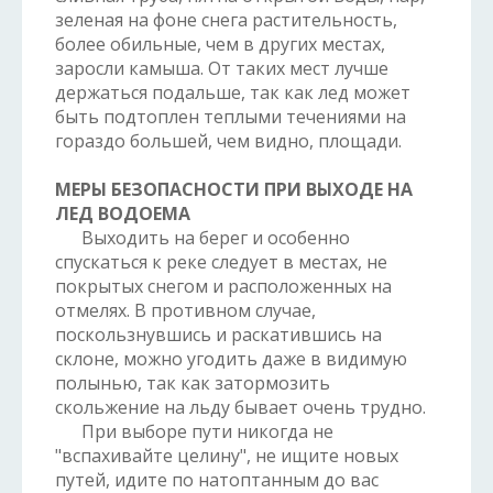
зеленая на фоне снега растительность,
более обильные, чем в других местах,
заросли камыша. От таких мест лучше
держаться подальше, так как лед может
быть подтоплен теплыми течениями на
гораздо большей, чем видно, площади.
МЕРЫ БЕЗОПАСНОСТИ ПРИ ВЫХОДЕ НА
ЛЕД ВОДОЕМА
Выходить на берег и особенно
спускаться к реке следует в местах, не
покрытых снегом и расположенных на
отмелях. В противном случае,
поскользнувшись и раскатившись на
склоне, можно угодить даже в видимую
полынью, так как затормозить
скольжение на льду бывает очень трудно.
При выборе пути никогда не
"вспахивайте целину", не ищите новых
путей, идите по натоптанным до вас