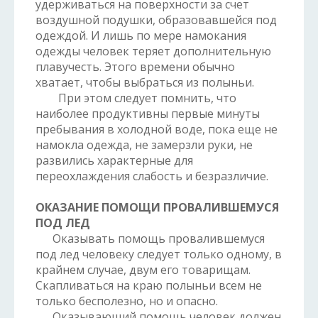
удерживаться на поверхности за счет
воздушной подушки, образовавшейся под
одеждой. И лишь по мере намокания
одежды человек теряет дополнительную
плавучесть. Этого времени обычно
хватает, чтобы выбраться из полыньи.
При этом следует помнить, что
наиболее продуктивны первые минуты
пребывания в холодной воде, пока еще не
намокла одежда, не замерзли руки, не
развились характерные для
переохлаждения слабость и безразличие.
ОКАЗАНИЕ ПОМОЩИ ПРОВАЛИВШЕМУСЯ
ПОД ЛЕД
Оказывать помощь провалившемуся
под лед человеку следует только одному, в
крайнем случае, двум его товарищам.
Скапливаться на краю полыньи всем не
только бесполезно, но и опасно.
Оказывающий помощь человек должен