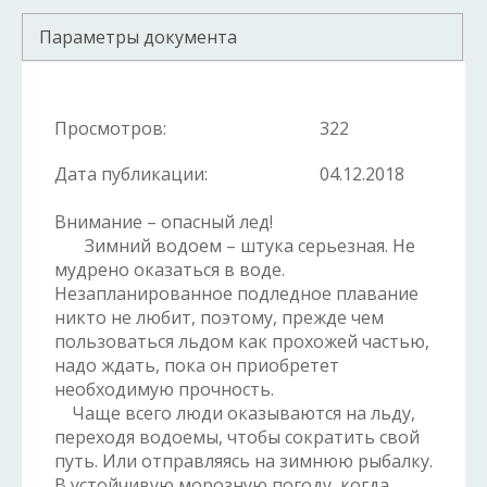
Параметры документа
Просмотров:
322
Дата публикации:
04.12.2018
Внимание – опасный лед!
Зимний водоем – штука серьезная. Не
мудрено оказаться в воде.
Незапланированное подледное плавание
никто не любит, поэтому, прежде чем
пользоваться льдом как прохожей частью,
надо ждать, пока он приобретет
необходимую прочность.
Чаще всего люди оказываются на льду,
переходя водоемы, чтобы сократить свой
путь. Или отправляясь на зимнюю рыбалку.
В устойчивую морозную погоду, когда