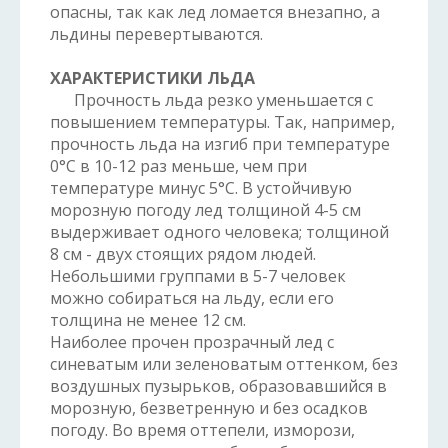
опасны, так как лед ломается внезапно, а
льдины перевертываются.
ХАРАКТЕРИСТИКИ ЛЬДА
Прочность льда резко уменьшается с
повышением температуры. Так, например,
прочность льда на изгиб при температуре
0°С в 10-12 раз меньше, чем при
температуре минус 5°С. В устойчивую
морозную погоду лед толщиной 4-5 см
выдерживает одного человека; толщиной
8 см - двух стоящих рядом людей.
Небольшими группами в 5-7 человек
можно собираться на льду, если его
толщина не менее 12 см.
Наиболее прочен прозрачный лед с
синеватым или зеленоватым оттенком, без
воздушных пузырьков, образовавшийся в
морозную, безветренную и без осадков
погоду. Во время оттепели, изморози,