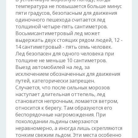
температура не повышается больше минус
пяти градусов, безопасным для движения
одиночного пешехода считается лед
толщиной четыре-пять сантиметров.
Восьмисантиметровый лед может
выдержать двух стоящих рядом людей, 12 -
14 сантиметровый - пять семь человек.
Лед безопасен для одного человека при
толщине не меньше 10 сантиметров.
Выезд автомобилей на лед, за
исключением обозначенных для движения
путей, категорически запрещен.
Случается, что после сильных морозов
наступает длительная оттепель, лед
становится непрочным, ломается ветром,
относится к берегу. Там образуются его
беспорядочные нагромождения. При
похолодании льдины смерзаются
неравномерно, а иногда лишь скрепляются
тонким свежим льдом. Эти места особенно