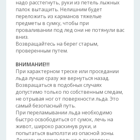
надо расстегнуть, руки из петель лыжных
палок вытащить. Нелишним будет
переложить из карманов тяжелые
предметы в сумку, чтобы при
проваливании под лед они не потянули вас
вниз.
Возвращайтесь на берег старым,
проверенным путем.
ВНИМАНИЕ!!!
При характерном треске или проседании
льда лучше сразу же вернуться назад.
Возвращаться в подобных случаях
допустимо только по собственным следам,
не отрывая ног от поверхности льда. Это
самый безопасный путь.
При переламывании льда необходимо
быстро освободиться от сумок, лечь на
живот, широко раскинув руки, и
попытаться выползти из опасной зоны.