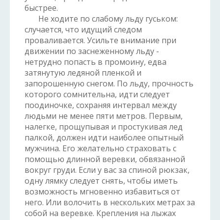
быстрее.
Не ходите по слабому льду гуськом:
случается, что идущий следом
проваливается. Усильте внимание при
движении по заснеженному льду -
нетрудно попасть в промоину, едва
затянутую ледяной пленкой и
запорошенную снегом. По льду, прочность
которого сомнительна, идти следует
поодиночке, сохраняя интервал между
людьми не менее пяти метров. Первым,
налегке, прощупывая и простукивая лед
палкой, должен идти наиболее опытный
мужчина. Его желательно страховать с
помощью длинной веревки, обвязанной
вокруг груди. Если у вас за спиной рюкзак,
одну лямку следует снять, чтобы иметь
возможность мгновенно избавиться от
него. Или волочить в нескольких метрах за
собой на веревке. Крепления на лыжах