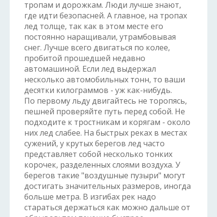
тропам и дорожкам. Люди лучше знают,
где идти безопасней. А главное, на тропах
лед толще, так как в этом месте его
постоянно наращивали, утрамбовывая
снег. Лучше всего двигаться по колее,
пробитой прошедшей недавно
автомашиной. Если лед выдержал
несколько автомобильных тонн, то ваши
десятки килограммов - уж как-нибудь.
По первому льду двигайтесь не торопясь,
пешней проверяйте путь перед собой. Не
подходите к тростникам и корягам - около
них лед слабее. На быстрых реках в местах
сужений, у крутых берегов лед часто
представляет собой несколько тонких
корочек, разделенных слоями воздуха. У
берегов такие "воздушные пузыри" могут
достигать значительных размеров, иногда
больше метра. В изгибах рек надо
стараться держаться как можно дальше от