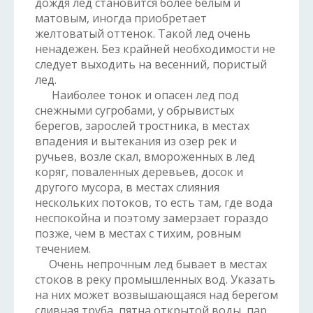
дождя лед становится более белым и
матовым, иногда приобретает
желтоватый оттенок. Такой лед очень
ненадежен. Без крайней необходимости не
следует выходить на весенний, пористый
лед.
Наиболее тонок и опасен лед под
снежными сугробами, у обрывистых
берегов, зарослей тростника, в местах
впадения и вытекания из озер рек и
ручьев, возле скал, вмороженных в лед
коряг, поваленных деревьев, досок и
другого мусора, в местах слияния
нескольких потоков, то есть там, где вода
неспокойна и поэтому замерзает гораздо
позже, чем в местах с тихим, ровным
течением.
Очень непрочным лед бывает в местах
стоков в реку промышленных вод. Указать
на них может возвышающаяся над берегом
сливная труба, пятна открытой воды, пар,