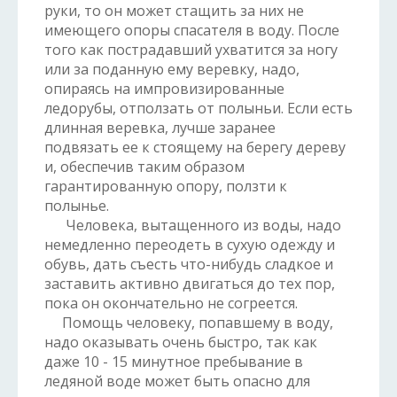
руки, то он может стащить за них не
имеющего опоры спасателя в воду. После
того как пострадавший ухватится за ногу
или за поданную ему веревку, надо,
опираясь на импровизированные
ледорубы, отползать от полыньи. Если есть
длинная веревка, лучше заранее
подвязать ее к стоящему на берегу дереву
и, обеспечив таким образом
гарантированную опору, ползти к
полынье.
Человека, вытащенного из воды, надо
немедленно переодеть в сухую одежду и
обувь, дать съесть что-нибудь сладкое и
заставить активно двигаться до тех пор,
пока он окончательно не согреется.
Помощь человеку, попавшему в воду,
надо оказывать очень быстро, так как
даже 10 - 15 минутное пребывание в
ледяной воде может быть опасно для