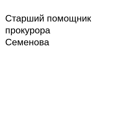
Старший помощник
прокуро
Семенова