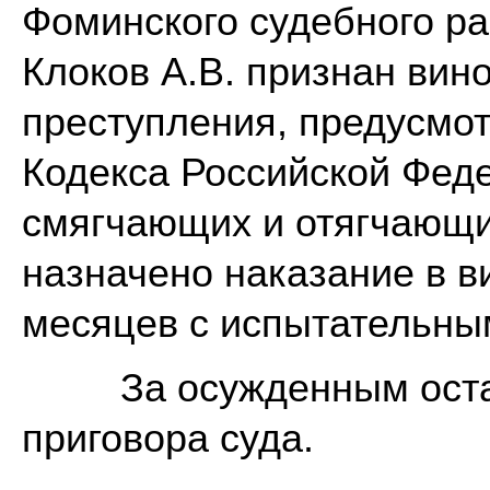
Фоминского судебного р
Клоков А.В. признан ви
преступления, предусмотр
Кодекса Российской Феде
смягчающих и отягчающи
назначено наказание в в
месяцев с испытательны
За осужденным оставл
приговора суда.