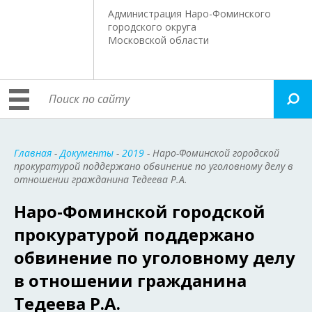
Администрация Наро-Фоминского
городского округа
Московской области
Главная
-
Документы
-
2019
- Наро-Фоминской городской
прокуратурой поддержано обвинение по уголовному делу в
отношении гражданина Тедеева Р.А.
Наро-Фоминской городской
прокуратурой поддержано
обвинение по уголовному делу
в отношении гражданина
Тедеева Р.А.