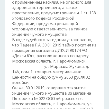
с применением насилия, не опасного для
здоровья потерпевшего, а также
преступление, предусмотренное ч. 1 ст. 158
Уголовного Кодекса Российской
Федерации, предусматривающей
уголовную ответственность за тайное
хищение чужого имущества.
В ходе судебного заседания установлено,
что Тедеев Р.А. 30.01.2019 тайно похитил из
помещения магазина ДИКСИ 90174 АО
«Дикси Юг», расположенного по адресу:
Московская область, г. Наро-Фоминск,
ул. Маршала Жукова, д.
14А, пом. 1, товарно-материальные
ценности на общую сумму 2053 рубля 02
копейки.
Он же, 30.01.2019, совершил открытое
хищение чужого имущества из магазина
Пятерочка № 022 ООО «Агроаспект»,
Московская область, г. Наро-Фоминск, ул.