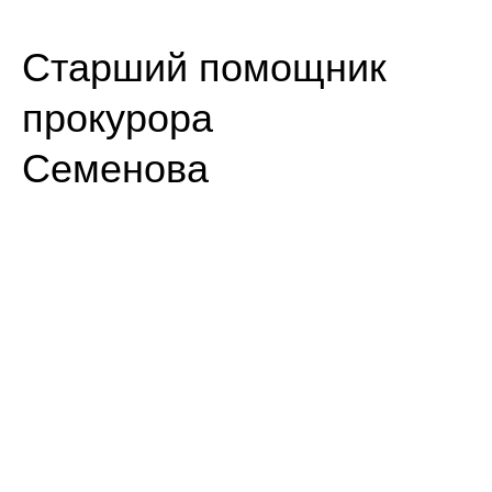
Старший помощник
прокуро
Семенова