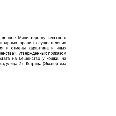
венное Министерству сельского
еринарных правил осуществления
ения и отмены карантина и иных
шенства», утвержденных приказом
ьтата на бешенство у кошки, на
а, улица 2-я Кетрица (Экспертиза