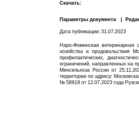
Скачать:
Параметры документа
Реда
Дата публикации:
31.07.2023
Наро-Фоминская ветеринарная 
хозяйства и продовольствия Мо
профилактических, диагностиче
ограничений, направленных на п
Минсельхоза России от 25.11.2
территории по адресу: Московская
№ 58918 от 12.07.2023 года Рузс