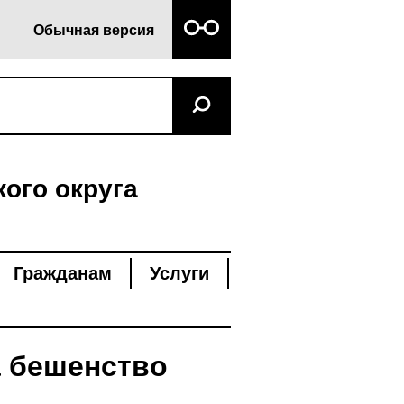
Обычная версия
ого округа
Гражданам
Услуги
а бешенство