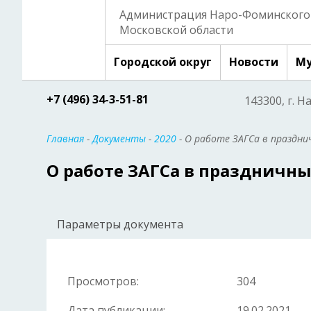
Администрация Наро-Фоминского 
Московской области
Городской округ
Новости
Му
+7 (496) 34-3-51-81
143300, г. Н
Главная
-
Документы
-
2020
- О работе ЗАГСа в праздни
О работе ЗАГСа в праздничн
Параметры документа
Просмотров:
304
Дата публикации:
19.02.2021