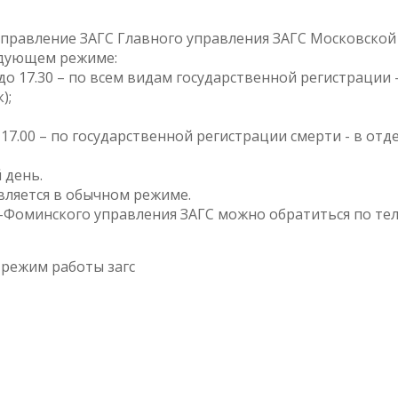
 управление ЗАГС Главного управления ЗАГС Московской
едующем режиме:
.30 до 17.30 – по всем видам государственной регистрации 
);
 до 17.00 – по государственной регистрации смерти - в отд
 день.
твляется в обычном режиме.
Фоминского управления ЗАГС можно обратиться по тел.: