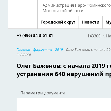
Администрация Наро-Фоминского 
Московской области
Городской округ
Новости
Му
+7 (496) 34-3-51-81
143300, г. Н
Главная
-
Документы
-
2019
- Олег Баженов: с начала 2
тишины
Олег Баженов: с начала 2019
устранения 640 нарушений 
Параметры документа