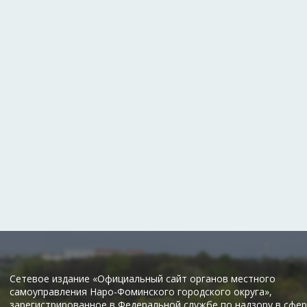
Сетевое издание «Официальный сайт органов местного
самоуправления Наро-Фоминского городского округа»,
зарегистрированное в Федеральной службе по надзору в сфер