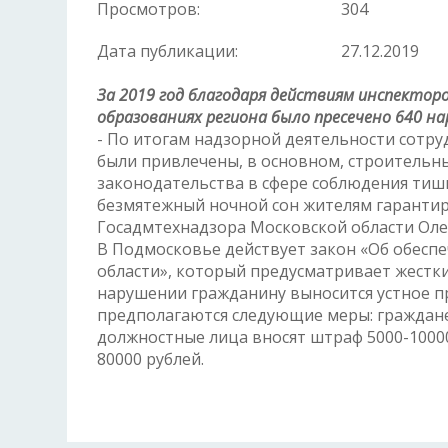
Просмотров:
304
Дата публикации:
27.12.2019
За 2019 год благодаря действиям инспектор
образованиях региона было пресечено 640 на
- По итогам надзорной деятельности сотр
были привлечены, в основном, строительн
законодательства в сфере соблюдения тиши
безмятежный ночной сон жителям гарантир
Госадмтехнадзора Московской области Оле
В Подмосковье действует закон «Об обесп
области», который предусматривает жестк
нарушении гражданину выносится устное 
предполагаются следующие меры: граждане
должностные лица вносят штраф 5000-10000
80000 рублей.