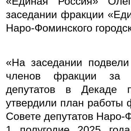
«Единая Россия» Оле
заседании фракции «Еди
Наро-Фоминского городск
«На заседании подвели
членов фракции за д
депутатов в Декаде 
утвердили план работ
Совете депутатов Наро-Ф
1 полугодие 2025 год