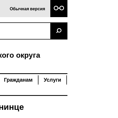
Обычная версия
ого округа
Гражданам
Услуги
ининце