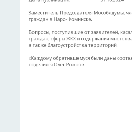
Заместитель Председателя Мособлдумы, чл
граждан в Наро-Фоминске.
Вопросы, поступившие от заявителей, кас
граждан, сферы ЖКХ и содержания многокв
а также благоустройства территорий.
«Каждому обратившемуся были даны соотве
поделился Олег Рожнов.