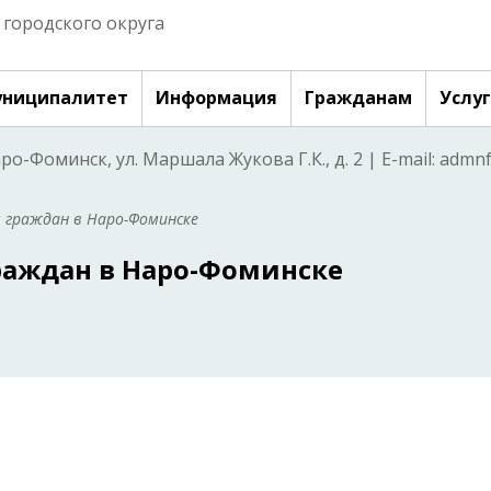
городского округа
ниципалитет
Информация
Гражданам
Услу
аро-Фоминск, ул. Маршала Жукова Г.К., д. 2 | E-mail: adm
м граждан в Наро-Фоминске
раждан в Наро-Фоминске