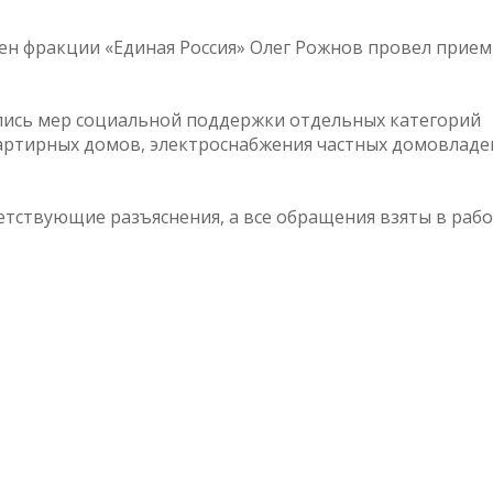
ен фракции «Единая Россия» Олег Рожнов провел прием
ались мер социальной поддержки отдельных категорий
артирных домов, электроснабжения частных домовладе
тствующие разъяснения, а все обращения взяты в работ