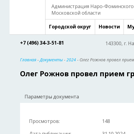
Администрация Наро-Фоминского 
Московской области
Городской округ
Новости
Му
+7 (496) 34-3-51-81
143300, г. Н
Главная
-
Документы
-
2024
- Олег Рожнов провел прие
Олег Рожнов провел прием г
Параметры документа
Просмотров:
148
Дата публикации:
31.10.2024