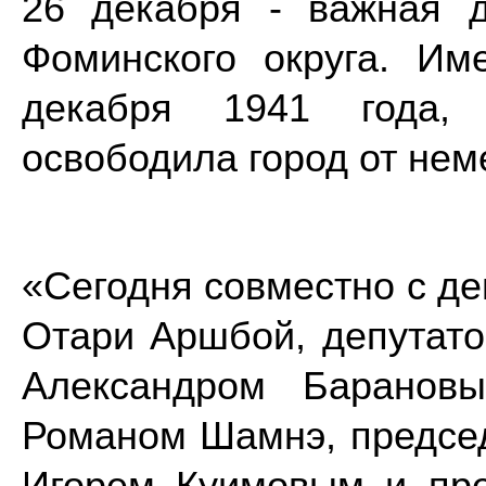
26 декабря - важная 
Фоминского округа. Им
декабря 1941 года,
освободила город от нем
«Сегодня совместно с д
Отари Аршбой, депутат
Александром Барановы
Романом Шамнэ, предсе
Игорем Куимовым и пре