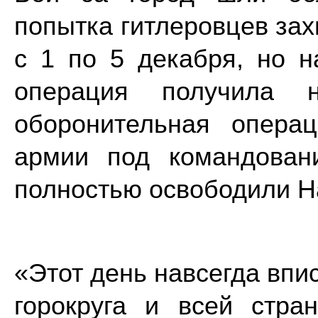
попытка гитлеровцев зах
с 1 по 5 декабря, но н
операция получила н
оборонительная опера
армии под командован
полностью освободили Н
«Этот день навсегда впи
горокруга и всей стр