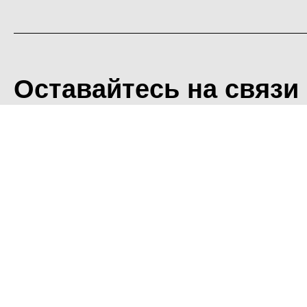
Оставайтесь на связи
<
Во время посещения сайт
Фоминского городского ок