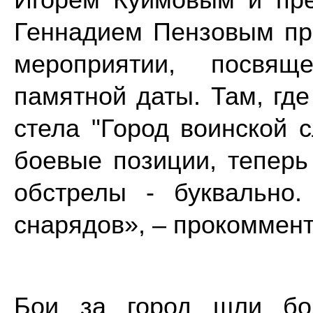
Геннадием Пензовым пр
мероприятии, посвя
памятной даты. Там, где
стела "Город воинской с
боевые позиции, теперь
обстрелы - буквально.
снарядов», – прокоммент
Бои за город шли бол