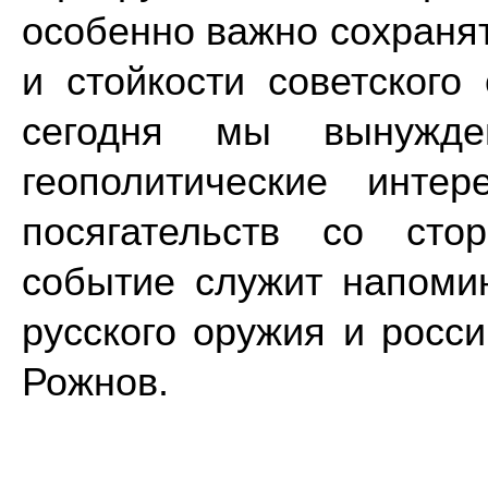
особенно важно сохранят
и стойкости советского
сегодня мы вынужд
геополитические инте
посягательств со сто
событие служит напоми
русского оружия и росс
Рожнов.