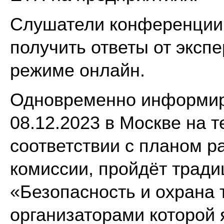
Слушатели конференции 
получить ответы от эксп
режиме онлайн.
Одновременно информиру
08.12.2023 в Москве на 
соответствии с планом р
комиссии, пройдёт тради
«Безопасность и охрана 
организаторами которой