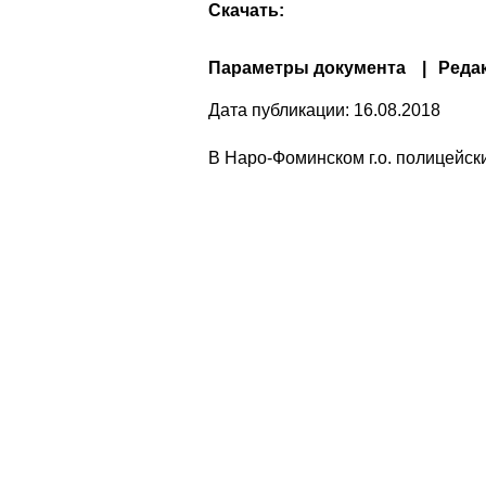
Скачать:
Параметры документа
Реда
Дата публикации:
16.08.2018
В Наро-Фоминском г.о. полицейс