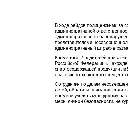
В ходе рейдов полицейскими за 
административной ответственност
административных правонарушен
представителями несовершенноле
административный штраф в разме
Кроме того, 2 родителей привлеч
Российской Федерации «Нахожден
спиртосодержащей продукции либ
опасных психоактивных веществ
Сотрудники по делам несовершен
детей, обратили внимание родите
времени уделять культурному раз
меры личной безопасности, не ку