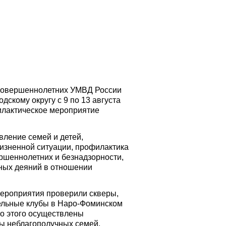
есовершеннолетних УМВД России
дскому округу с 9 по 13 августа
илактическое мероприятие
вление семей и детей,
жизненной ситуации, профилактика
шеннолетних и безнадзорности,
ных деяний в отношении
мероприятия проверили скверы,
тельные клубы в Наро-Фоминском
мо этого осуществлены
ы неблагополучных семей,