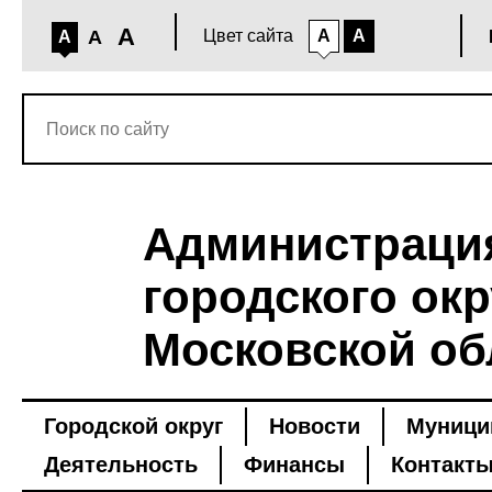
A
A
Цвет сайта
A
A
A
Администраци
городского окр
Московской об
Городской округ
Новости
Муници
Деятельность
Финансы
Контакт