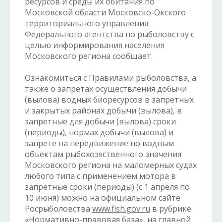
ресурсов и среды их обитания по
Московской области Московско-Окского
территориального управления
Федерального агентства по рыболовству с
целью информирования населения
Московского региона сообщает.
Ознакомиться с Правилами рыболовства, а
также о запретах осуществления добычи
(вылова) водных биоресурсов в запретных
и закрытых районах добычи (вылова), в
запретные для добычи (вылова) сроки
(периоды), нормах добычи (вылова) и
запрете на передвижение по водным
объектам рыбохозяственного значения
Московского региона на маломерных судах
любого типа с применением мотора в
запретные сроки (периоды) (с 1 апреля по
10 июня) можно на официальном сайте
Росрыболовства
www.fish.gov.ru
в рубрике
«Нормативно-правовая база», на главной