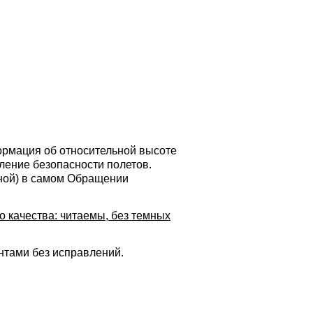
ормация об относительной высоте
ление безопасности полетов.
ной) в самом Обращении
 качества: читаемы, без темных
тами без исправлений.