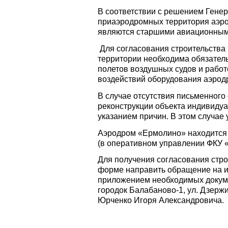
В соответствии с решением Гене
приаэродромных территория аэро
являются старшими авиационным
Для согласования строительства 
территории необходима обязател
полетов воздушных судов и работ
воздействий оборудования аэродр
В случае отсутствия письменного
реконструкции объекта индивидуа
указанием причин. В этом случа
Аэродром «Ермолино» находится
(в оперативном управлении ФКУ
Для получения согласования стр
форме направить обращение на и
приложением необходимых докумен
городок Балабаново-1, ул. Дзержи
Юрченко Игоря Александровича.