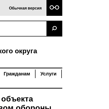
Обычная версия
ого округа
Гражданам
Услуги
 объекта
твом обороны