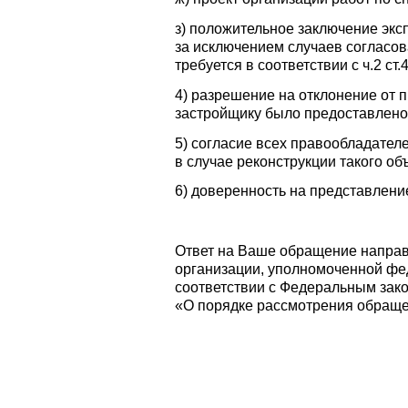
з) положительное заключение экс
за исключением случаев согласов
требуется в соответствии с ч.2 ст
4) разрешение на отклонение от 
застройщику было предоставлено
5) согласие всех правообладател
в случае реконструкции такого об
6) доверенность на представлени
Ответ на Ваше обращение направл
организации, уполномоченной фе
соответствии с Федеральным зако
«О порядке рассмотрения обраще