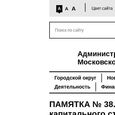
A
A
Цвет сайта
A
Администр
Московско
Городской округ
Но
Деятельность
Фина
ПАМЯТКА № 38.
капитального 