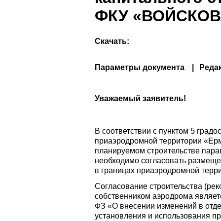
ФКУ «ВОЙСКОВ
Скачать:
Параметры документа
Реда
Уважаемый заявитель!
В соответствии с пунктом 5 град
приаэродромной территории «Ерм
планируемом строительстве пара
необходимо согласовать размещен
в границах приаэродромной терр
Согласование строительства (рек
собственником аэродрома являетс
ФЗ «О внесении изменений в отд
установления и использования п