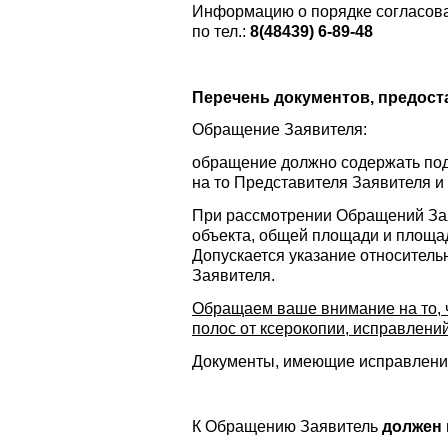
Информацию о порядке согласов
по тел.:
8(48439) 6-89-48
Перечень документов, предос
Обращение Заявителя:
обращение должно содержать под
на то Представителя Заявителя и
При рассмотрении Обращений Зая
объекта, общей площади и площад
Допускается указание относител
Заявителя.
Обращаем ваше внимание на то, 
полос от ксерокопии, исправлений
Документы, имеющие исправления
К Обращению Заявитель
должен