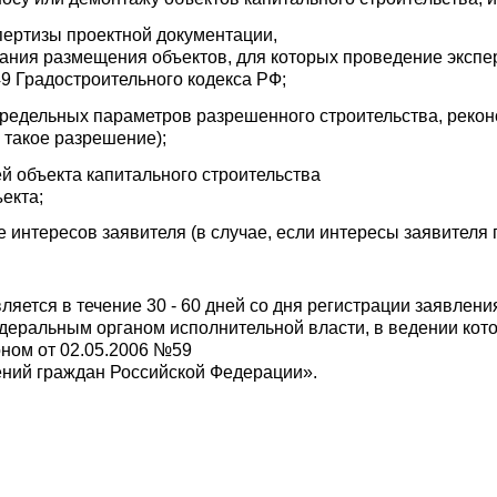
пертизы проектной документации,
ания размещения объектов, для которых проведение экспе
.49 Градостроительного кодекса РФ;
предельных параметров разрешенного строительства, реконс
 такое разрешение);
ей объекта капитального строительства
ъекта;
е интересов заявителя (в случае, если интересы заявителя
яется в течение 30 - 60 дней со дня регистрации заявлени
деральным органом исполнительной власти, в ведении кото
ном от 02.05.2006 №59
ний граждан Российской Федерации».