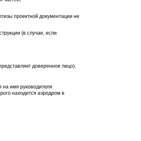
ртизы проектной документации не
трукции (в случае, если
 представляет доверенное лицо).
я на имя руководителя
рого находится аэродром в