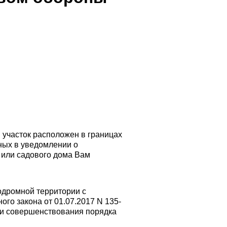
й участок расположен в границах
ных в уведомлении о
 или садового дома Вам
родромной территории с
го закона от 01.07.2017 N 135-
ти совершенствования порядка