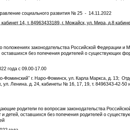
авление социального развития № 25 - 14.11.2022
, кабинет 14, т. 84963433189, г. Можайск, ул. Мира, д.8 кабин
о положениях законодательства Российской Федерации и М
й, оставшихся без попечения родителей о существующих ф
22 года с 09.00-17.00
оминский" г. Наро-Фоминск, ул. Карла Маркса, д. 13; Отде
 ул. Ленина. д. 24, кабинеты № 16, 17, 19, т.
8496343-42-50
ещающие родители по вопросам законодательства Российско
 и детей, оставшихся без попечения родителей о существ
ей
022 года