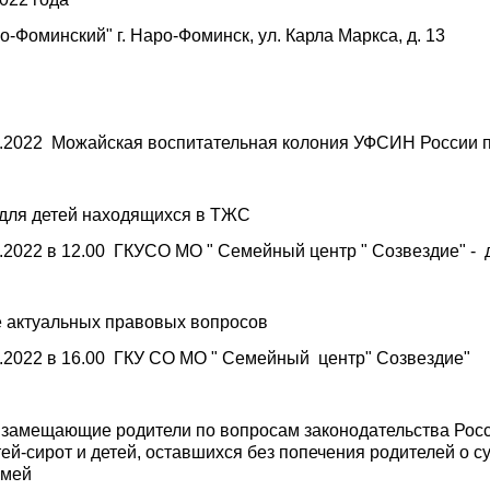
Фоминский" г. Наро-Фоминск, ул. Карла Маркса, д. 13
1.2022 Можайская воспитательная колония УФСИН России 
 для детей находящихся в ТЖС
.2022 в 12.00 ГКУСО МО " Семейный центр " Созвездие" - 
е актуальных правовых вопросов
1.2022 в 16.00 ГКУ СО МО " Семейный центр" Созвездие"
 в замещающие родители по вопросам законодательства Рос
ей-сирот и детей, оставшихся без попечения родителей о
емей