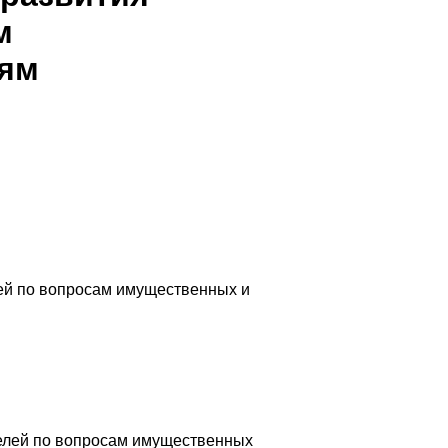
м
тям
лей по вопросам имущественных и
елей по вопросам имущественных