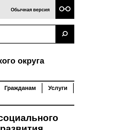
Обычная версия
ого округа
Гражданам
Услуги
социального
 развития