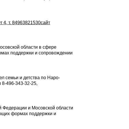
ет 4, т. 84963821530сайт
осовской области в сфере
ормах поддержки и сопровождении
л семьи и детства по Наро-
и
8-496-343-32-25
,
й Федерации и Мосовской области
ующих формах поддержки и