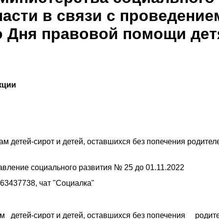
асти в связи с проведение
о Дня правовой помощи де
кции
м детей-сирот и детей, оставшихся без попечения родите
вление социального развития № 25 до 01.11.2022
63437738
, чат "Социалка"
м детей-сирот и детей, оставшихся без попечения родит