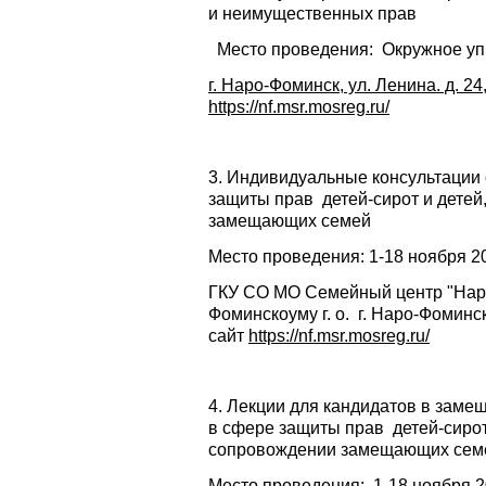
и неимущественных прав
Место проведения: Окружное упр
г. Наро-Фоминск, ул. Ленина. д. 24
https://nf.msr.mosreg.ru/
3. Индивидуальные консультации 
защиты прав детей-сирот и дете
замещающих семей
Место проведения: 1-18 ноября 20
ГКУ СО МО Семейный центр "Наро-Ф
Фоминскоуму г. о. г. Наро-Фоминск,
сайт
https://nf.msr.mosreg.ru/
4. Лекции для кандидатов в зам
в сфере защиты прав детей-сирот
сопровождении замещающих сем
Место проведения: 1-18 ноября 2