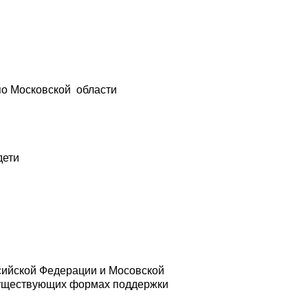
по Московской области
дети
сийской Федерации и Мосовской
 существующих формах поддержки