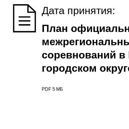
Дата принятия:
План официальн
межрегиональны
соревнований в
городском округ
PDF 5 МБ