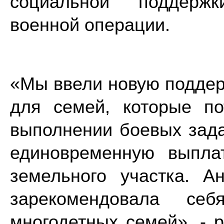
социальной поддержк
военной операции.
«Мы ввели новую поддер
для семей, которые п
выполнении боевых зада
единовременную выпла
земельного участка. 
зарекомендовала се
многодетных семей», - 