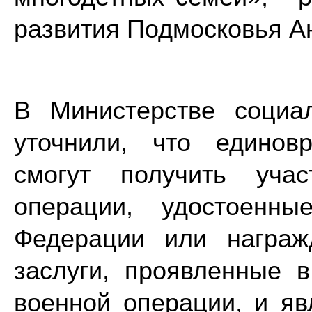
развития Подмосковья А
В Министерстве социа
уточнили, что единов
смогут получить учас
операции, удостоенны
Федерации или награж
заслуги, проявленные 
военной операции, и я