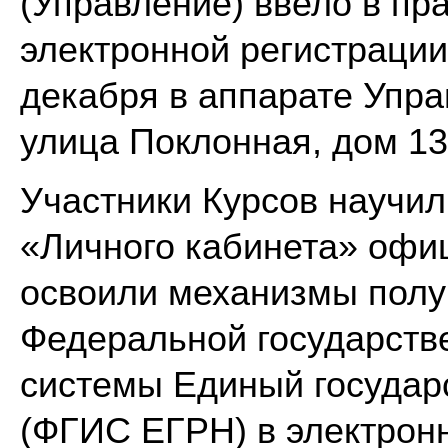
(Управление) ввело в пр
электронной регистрации
декабря в аппарате Упра
улица Поклонная, дом 13
Участники Курсов научил
«Личного кабинета» офиц
освоили механизмы полу
Федеральной государст
системы Единый государ
(ФГИС ЕГРН) в электрон