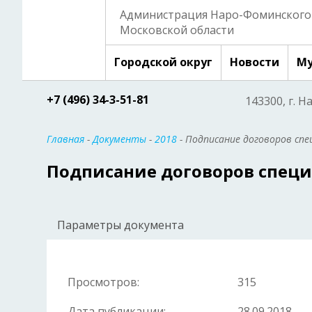
Администрация Наро-Фоминского 
Московской области
Городской округ
Новости
Му
+7 (496) 34-3-51-81
143300, г. Н
Главная
-
Документы
-
2018
- Подписание договоров сп
Подписание договоров спец
Параметры документа
Просмотров:
315
Дата публикации:
28.09.2018