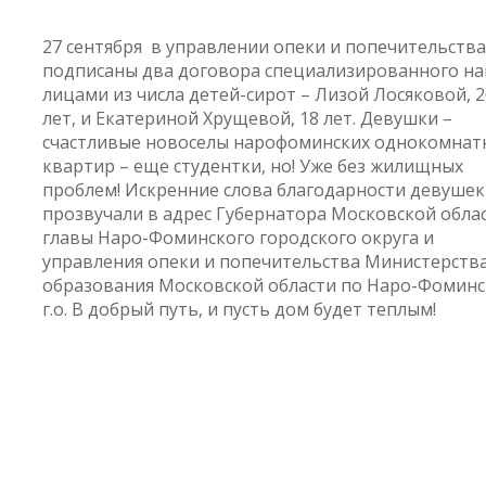
27 сентября в управлении опеки и попечительства
подписаны два договора специализированного на
лицами из числа детей-сирот – Лизой Лосяковой, 2
лет, и Екатериной Хрущевой, 18 лет. Девушки –
счастливые новоселы нарофоминских однокомнат
квартир – еще студентки, но! Уже без жилищных
проблем! Искренние слова благодарности девушек
прозвучали в адрес Губернатора Московской облас
главы Наро-Фоминского городского округа и
управления опеки и попечительства Министерств
образования Московской области по Наро-Фомин
г.о. В добрый путь, и пусть дом будет теплым!