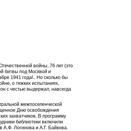
Отечественной войны, 76 лет (это
ой битвы под Москвой и
бре 1941 года!.. Но сколько бы
ойне, о тяжких испытаниях,
он с честью выдержал, навсегда
нтральной межпоселенческой
ященное Дню освобождения
ких захватчиков. В программу
удники библиотеки включили
в А.Ф. Логинова и А.Г. Байкова.