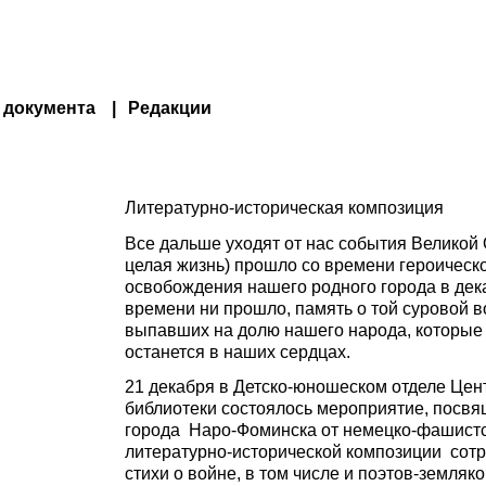
 документа
Редакции
Литературно-историческая композиция
Все дальше уходят от нас события Великой 
целая жизнь) прошло со времени героическ
освобождения нашего родного города в дека
времени ни прошло, память о той суровой в
выпавших на долю нашего народа, которые 
останется в наших сердцах.
21 декабря в Детско-юношеском отделе Це
библиотеки состоялось мероприятие, посв
города Наро-Фоминска от немецко-фашистс
литературно-исторической композиции сотр
стихи о войне, в том числе и поэтов-земляко