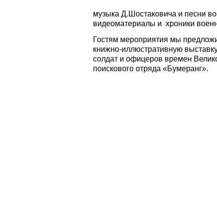
музыка Д.Шостаковича и песни во
видеоматериалы и хроники военн
Гостям мероприятия мы предложи
книжно-иллюстративную выставку
солдат и офицеров времен Велик
поискового отряда «Бумеранг».