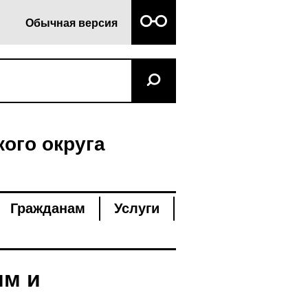
Обычная версия
ого округа
Гражданам
Услуги
им и