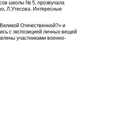
ссов школы № 5, прозвучала
ко, Л.Утесова. Интересные
 Великой Отечественной?» и
ись с экспозицией личных вещей
авлены участниками военно-