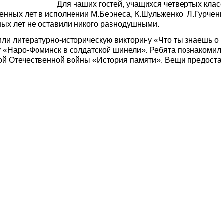
Для наших гостей, учащихся четвертых кла
енных лет в исполнении М.Бернеса, К.Шульженко, Л.Гурчен
ых лет не оставили никого равнодушными.
ли литературно-историческую викторину «Что ты знаешь о
 «Наро-Фоминск в солдатской шинели»
.
Ребята познакомил
ой Отечественной войны «История памяти». Вещи предост