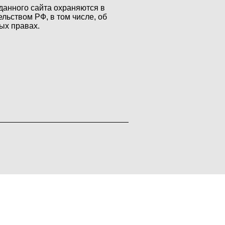
данного сайта охраняются в
ельством РФ, в том числе, об
ых правах.