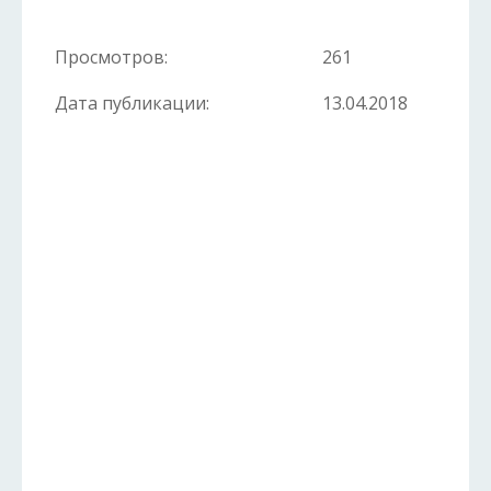
Просмотров:
261
Дата публикации:
13.04.2018