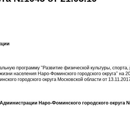
кции
льную программу "Развитие физической культуры, спорта,
изни населения Наро-Фоминского городского округа" на 2
ского городского округа Московской области от 13.11.201
Администрации Наро-Фоминского городского округа №1