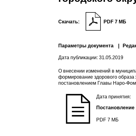
Скачать:
PDF 7 МБ
Параметры документа
Реда
Дата публикации:
31.05.2019
О внесении изменений в муниципа
формирование здорового образа ж
постановлением Главы Наро-Фомин
Дата принятия:
Постановление 
PDF 7 МБ