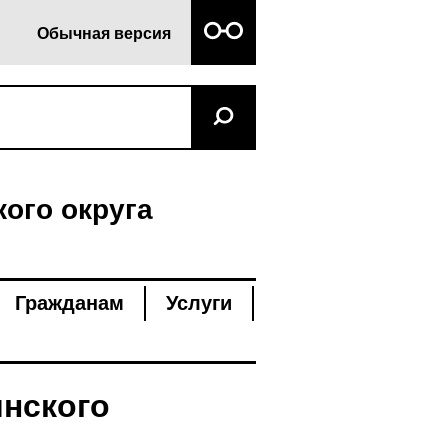
Обычная версия
ого округа
Гражданам
Услуги
нского