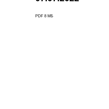
PDF 8 МБ