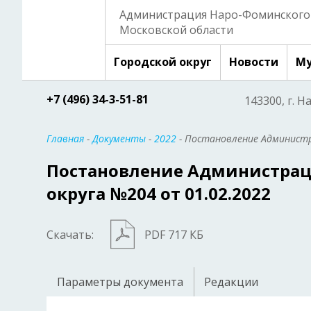
Администрация Наро-Фоминского 
Московской области
Городской округ
Новости
Му
+7 (496) 34-3-51-81
143300, г. Н
Главная
-
Документы
-
2022
- Постановление Администр
Постановление Администрац
округа №204 от 01.02.2022
Скачать:
PDF 717 КБ
Параметры документа
Редакции