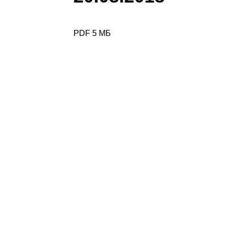
PDF 5 МБ