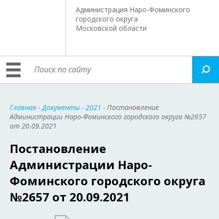
Администрация Наро-Фоминского
городского округа
Московской области
Главная
-
Документы
-
2021
- Постановление
Администрации Наро-Фоминского городского округа №2657
от 20.09.2021
Постановление
Администрации Наро-
Фоминского городского округа
№2657 от 20.09.2021