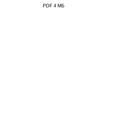
PDF 4 МБ