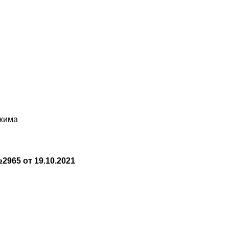
ежима
965 от 19.10.2021