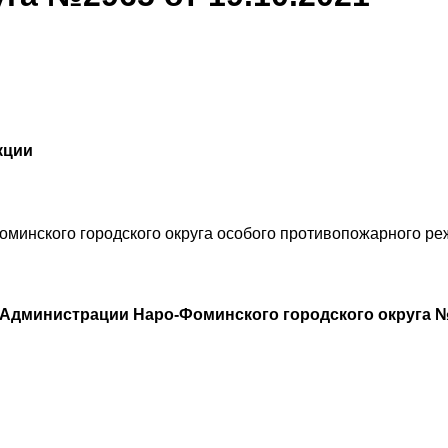
кции
оминского городского округа особого противопожарного р
Администрации Наро-Фоминского городского округа №2