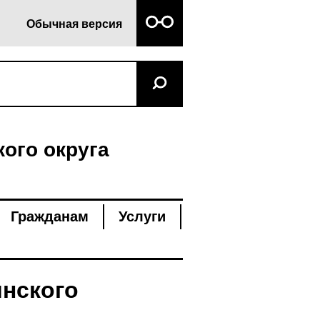
Обычная версия
ого округа
Гражданам
Услуги
нского