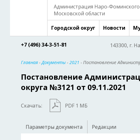
Администрация Наро-Фоминского 
Московской области
Городской округ
Новости
Му
+7 (496) 34-3-51-81
143300, г. Н
Главная
-
Документы
-
2021
- Постановление Администр
Постановление Администрац
округа №3121 от 09.11.2021
Скачать:
PDF 1 МБ
Параметры документа
Редакции