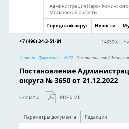
Администрация Наро-Фоминского 
Московской области
Городской округ
Новости
Му
+7 (496) 34-3-51-81
143300, г. Н
Главная
-
Документы
-
2022
- Постановление Администр
Постановление Администрац
округа № 3650 от 21.12.2022
Скачать:
PDF 6 МБ
Параметры документа
Редакции