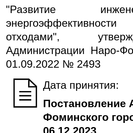
"Развитие инжене
энергоэффективност
отходами", утвер
Администрации Наро-Фом
01.09.2022 № 2493
Дата принятия:
Постановление 
Фоминского горо
06.12.2023