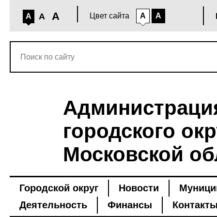
A
A
Цвет сайта
A
A
A
Администраци
городского окр
Московской об
Городской округ
Новости
Муници
Деятельность
Финансы
Контакт