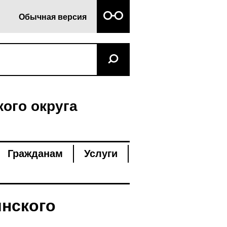
Обычная версия
ого округа
Гражданам
Услуги
нского