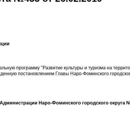
кции
льную программу "Развитие культуры и туризма на террит
ржденную постановлением Главы Наро-Фоминского городског
Администрации Наро-Фоминского городского округа №4