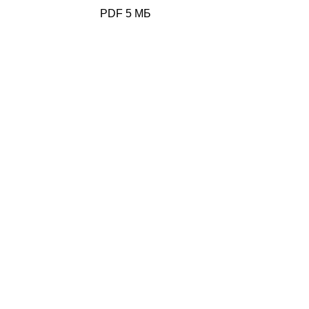
PDF 5 МБ