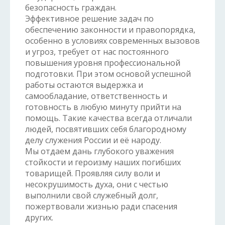
безопасность граждан.
Эффективное решение задач по
обеспечению законности и правопорядка,
особенно в условиях современных вызовов
и угроз, требует от нас постоянного
повышения уровня профессиональной
подготовки. При этом основой успешной
работы остаются выдержка и
самообладание, ответственность и
готовность в любую минуту прийти на
помощь. Такие качества всегда отличали
людей, посвятивших себя благородному
делу служения России и её народу.
Мы отдаем дань глубокого уважения
стойкости и героизму наших погибших
товарищей. Проявляя силу воли и
несокрушимость духа, они с честью
выполнили свой служебный долг,
пожертвовали жизнью ради спасения
других.