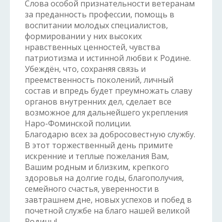
Слова особой признательности ветеранам
за преданность профессии, помощь в
воспитании молодых специалистов,
формировании у них высоких
нравственных ценностей, чувства
патриотизма и истинной любви к Родине.
Убеждён, что, сохраняя связь и
преемственность поколений, личный
состав и впредь будет преумножать славу
органов внутренних дел, сделает все
возможное для дальнейшего укрепления
Наро-Фоминской полиции.
Благодарю всех за добросовестную службу.
В этот торжественный день примите
искренние и теплые пожелания Вам,
Вашим родным и близким, крепкого
здоровья на долгие годы, благополучия,
семейного счастья, уверенности в
завтрашнем дне, новых успехов и побед в
почетной службе на благо нашей великой
Родины!