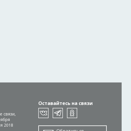
Оставайтесь на связи
е связи,
тября
ря 2018