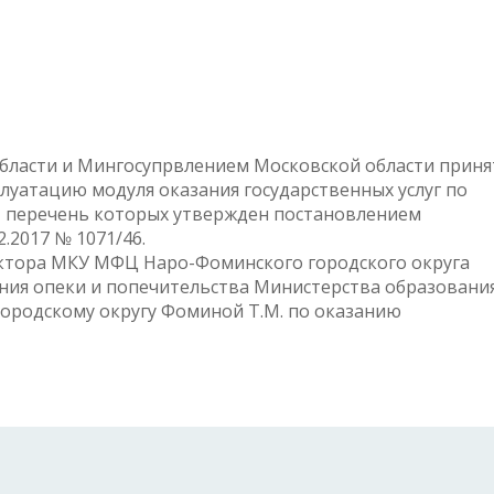
бласти и Мингосупрвлением Московской области приня
уатацию модуля оказания государственных услуг по
, перечень которых утвержден постановлением
.2017 № 1071/46.
ректора МКУ МФЦ Наро-Фоминского городского округа
ления опеки и попечительства Министерства образовани
ородскому округу Фоминой Т.М. по оказанию