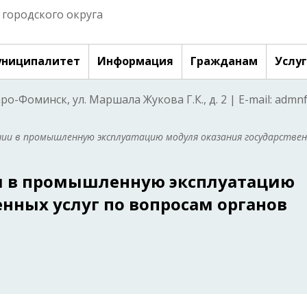
городского округа
ниципалитет
Информация
Гражданам
Услу
аро-Фоминск, ул. Маршала Жукова Г.К., д. 2 | E-mail: adm
нии в промышленную эксплуатацию модуля оказания государстве
и в промышленную эксплуатацию
нных услуг по вопросам органов