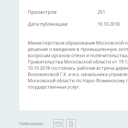
Просмотров:
251
Дата публикации:
10.10.2018
Министерством образования Московской о
решение о введении в промышленную экспл
вопросам органов опеки и попечительства
Правительства Московской области от 19.12
10.10.2018 состоялась рабочая встреча ди
Воловиковой Г.К. и и.о. начальника управ
Московской области по Наро-Фоминскому г
государственных услуг.
Поделиться: