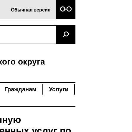
Обычная версия
ого округа
Гражданам
Услуги
нную
енных услуг по