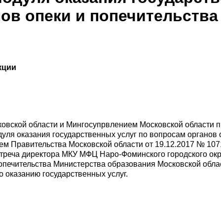
ов опеки и попечительства
кции
овской области и Мингосупрвлением Московской области п
я оказания государственных услуг по вопросам органов о
м Правительства Московской области от 19.12.2017 № 107
треча директора МКУ МФЦ Наро-Фоминского городского округ
попечительства Министерства образования Московской обл
о оказанию государственных услуг.