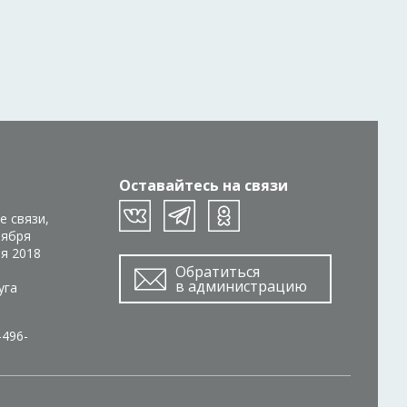
Оставайтесь на связи
е связи,
тября
ря 2018
Обратиться
в администрацию
уга
-496-