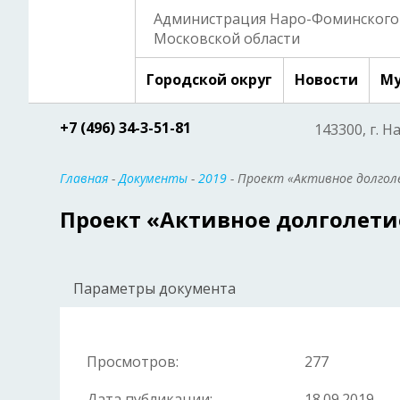
Администрация Наро-Фоминского 
Московской области
Городской округ
Новости
Му
+7 (496) 34-3-51-81
143300, г. Н
Главная
-
Документы
-
2019
- Проект «Активное долгол
Проект «Активное долголети
Параметры документа
Просмотров:
277
Дата публикации:
18.09.2019