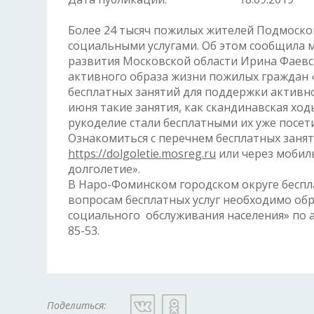
Более 24 тысяч пожилых жителей Подмоско
социальными услугами. Об этом сообщила 
развития Московской области Ирина Фаевс
активного образа жизни пожилых граждан «
бесплатных занятий для поддержки активно
июня такие занятия, как скандинавская ход
рукоделие стали бесплатными их уже посет
Ознакомиться с перечнем бесплатных занят
https://dolgoletie.mosreg.ru
или через мобил
долголетие».
В Наро-Фоминском городском округе беспл
вопросам бесплатных услуг необходимо о
социального обслуживания населения» по а
85-53
.
Поделиться: