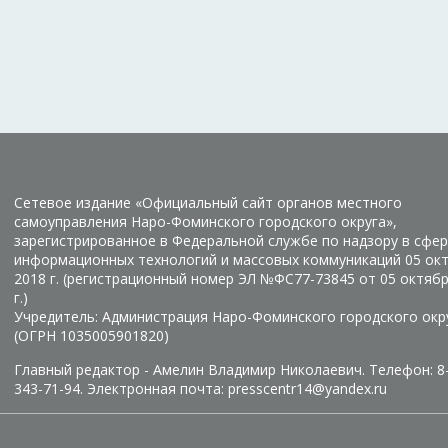
Сетевое издание «Официальный сайт органов местного
самоуправления Наро-Фоминского городского округа»,
зарегистрированное в Федеральной службе по надзору в сфер
информационных технологий и массовых коммуникаций 05 ок
2018 г. (регистрационный номер ЭЛ №ФС77-73845 от 05 октяб
г.)
Учредитель: Администрация Наро-Фоминского городского окр
(ОГРН 1035005901820)
Главный редактор - Амелин Владимир Николаевич. Телефон: 8
343-71-94. Электронная почта: presscentr14@yandex.ru