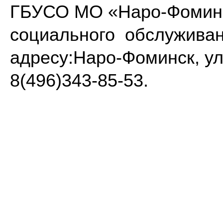
ГБУСО МО «Наро-Фоминс
социального обслуживан
адресу:
Наро-Фоминск, ул
8(496)
343-85-53
.