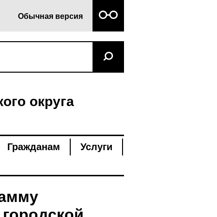
Обычная версия
ого округа
Гражданам
Услуги
рамму
 городской