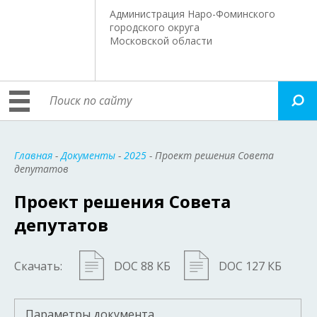
Администрация Наро-Фоминского
городского округа
Московской области
Главная
-
Документы
-
2025
- Проект решения Совета
депутатов
Проект решения Совета
депутатов
Скачать:
DOC 88 КБ
DOC 127 КБ
Параметры документа