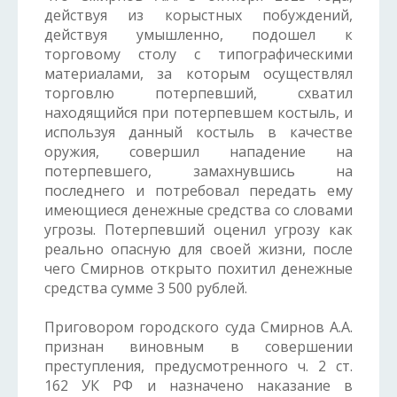
действуя из корыстных побуждений,
действуя умышленно, подошел к
торговому столу с типографическими
материалами, за которым осуществлял
торговлю потерпевший, схватил
находящийся при потерпевшем костыль, и
используя данный костыль в качестве
оружия, совершил нападение на
потерпевшего, замахнувшись на
последнего и потребовал передать ему
имеющиеся денежные средства со словами
угрозы. Потерпевший оценил угрозу как
реально опасную для своей жизни, после
чего Смирнов открыто похитил денежные
средства сумме 3 500 рублей.
Приговором городского суда Смирнов А.А.
признан виновным в совершении
преступления, предусмотренного ч. 2 ст.
162 УК РФ и назначено наказание в