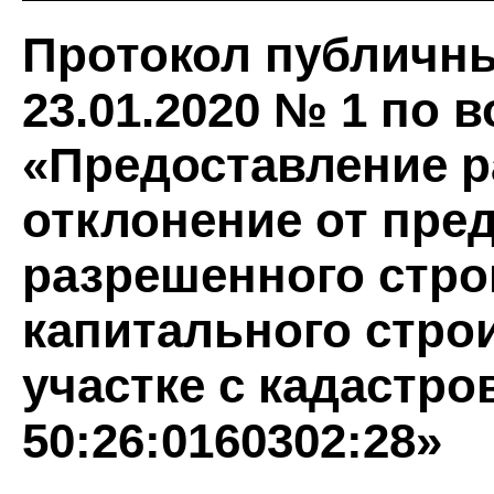
Протокол публичн
23.01.2020 № 1 по 
«Предоставление р
отклонение от пре
разрешенного стро
капитального стро
участке с кадастр
50:26:0160302:28»